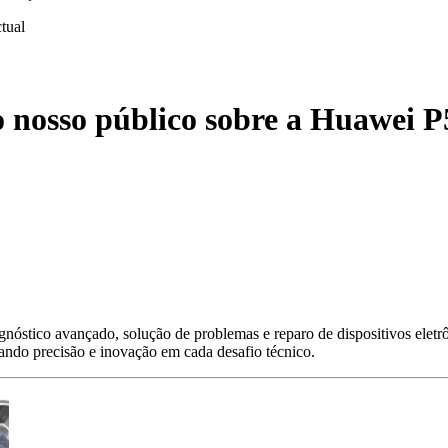
ctual
o nosso público sobre a Huawei P
nóstico avançado, solução de problemas e reparo de dispositivos eletr
gando precisão e inovação em cada desafio técnico.