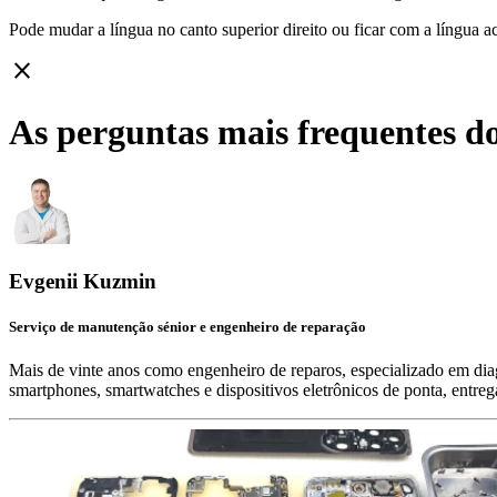
Pode mudar a língua no canto superior direito ou ficar com
a língua a
close
As perguntas mais frequentes d
Evgenii Kuzmin
Serviço de manutenção sénior e engenheiro de reparação
Mais de vinte anos como engenheiro de reparos, especializado em diag
smartphones, smartwatches e dispositivos eletrônicos de ponta, entre