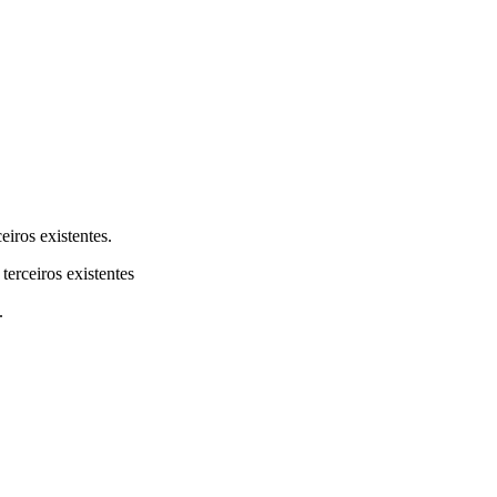
eiros existentes.
terceiros existentes
.