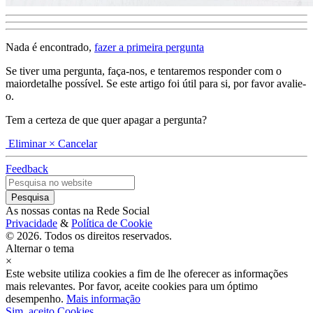
Nada é encontrado,
fazer a primeira pergunta
Se tiver uma pergunta, faça-nos, e tentaremos responder com o
maiordetalhe possível. Se este artigo foi útil para si, por favor avalie-
o.
Tem a certeza de que quer apagar a pergunta?
Eliminar
× Cancelar
Feedback
As nossas contas na Rede Social
Privacidade
&
Política de Cookie
© 2026. Todos os direitos reservados.
Alternar o tema
×
Este website utiliza cookies a fim de lhe oferecer as informações
mais relevantes. Por favor, aceite cookies para um óptimo
desempenho.
Mais informação
Sim, aceito Cookies