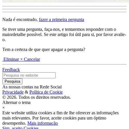
Nada é encontrado,
fazer a primeira pergunta
Se tiver uma pergunta, faça-nos, e tentaremos responder com o
maiordetalhe possível. Se este artigo foi útil para si, por favor avalie-
o.
Tem a certeza de que quer apagar a pergunta?
Eliminar
× Cancelar
Feedback
As nossas contas na Rede Social
Privacidade
&
Política de Cookie
© 2026. Todos os direitos reservados.
Alternar o tema
×
Este website utiliza cookies a fim de lhe oferecer as informações
mais relevantes. Por favor, aceite cookies para um óptimo
desempenho.
Mais informação
Sim, aceito Cookies