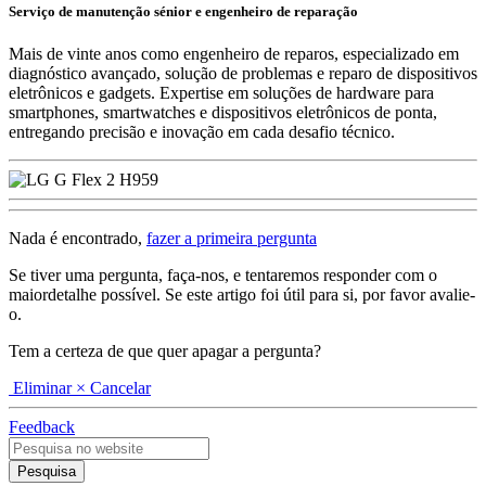
Serviço de manutenção sénior e engenheiro de reparação
Mais de vinte anos como engenheiro de reparos, especializado em
diagnóstico avançado, solução de problemas e reparo de dispositivos
eletrônicos e gadgets. Expertise em soluções de hardware para
smartphones, smartwatches e dispositivos eletrônicos de ponta,
entregando precisão e inovação em cada desafio técnico.
Nada é encontrado,
fazer a primeira pergunta
Se tiver uma pergunta, faça-nos, e tentaremos responder com o
maiordetalhe possível. Se este artigo foi útil para si, por favor avalie-
o.
Tem a certeza de que quer apagar a pergunta?
Eliminar
× Cancelar
Feedback