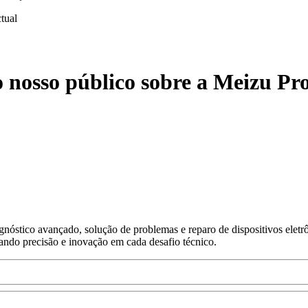
ctual
o nosso público sobre a Meizu P
nóstico avançado, solução de problemas e reparo de dispositivos eletr
gando precisão e inovação em cada desafio técnico.