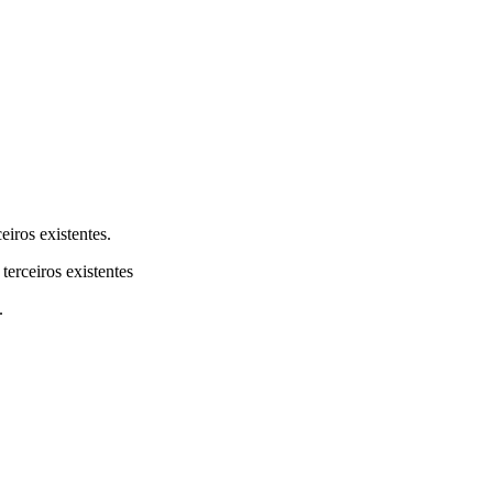
eiros existentes.
terceiros existentes
.