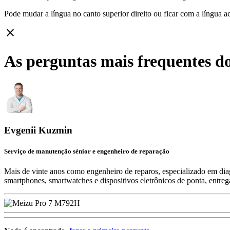
Pode mudar a língua no canto superior direito ou ficar com
a língua a
close
As perguntas mais frequentes d
Evgenii Kuzmin
Serviço de manutenção sénior e engenheiro de reparação
Mais de vinte anos como engenheiro de reparos, especializado em diag
smartphones, smartwatches e dispositivos eletrônicos de ponta, entre