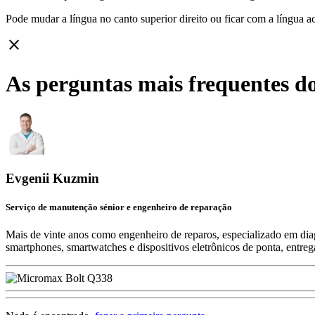
Pode mudar a língua no canto superior direito ou ficar com
a língua a
close
As perguntas mais frequentes d
Evgenii Kuzmin
Serviço de manutenção sénior e engenheiro de reparação
Mais de vinte anos como engenheiro de reparos, especializado em diag
smartphones, smartwatches e dispositivos eletrônicos de ponta, entre