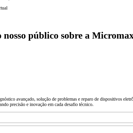
ctual
o nosso público sobre a Micromax
nóstico avançado, solução de problemas e reparo de dispositivos eletr
gando precisão e inovação em cada desafio técnico.