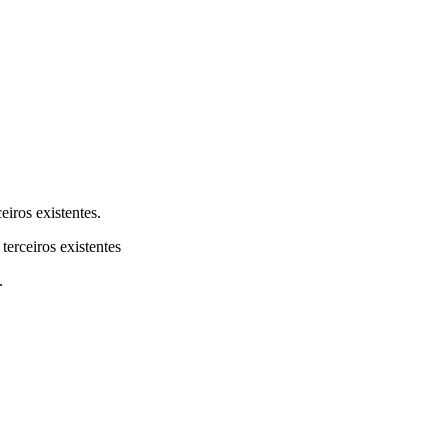
eiros existentes.
terceiros existentes
.