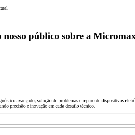
ctual
o nosso público sobre a Microma
nóstico avançado, solução de problemas e reparo de dispositivos eletr
gando precisão e inovação em cada desafio técnico.