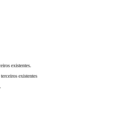
eiros existentes.
terceiros existentes
.