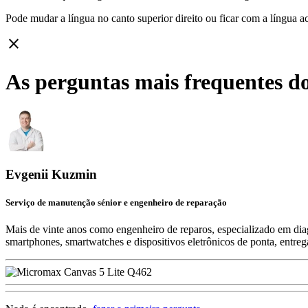
Pode mudar a língua no canto superior direito ou ficar com
a língua a
close
As perguntas mais frequentes d
Evgenii Kuzmin
Serviço de manutenção sénior e engenheiro de reparação
Mais de vinte anos como engenheiro de reparos, especializado em diag
smartphones, smartwatches e dispositivos eletrônicos de ponta, entre