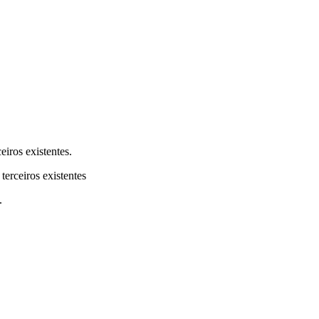
eiros existentes.
terceiros existentes
.