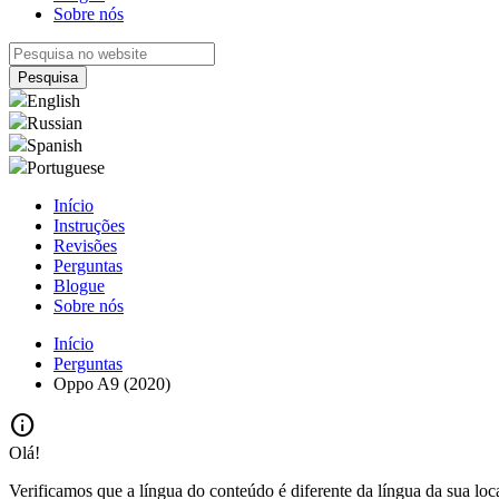
Sobre nós
English
Russian
Spanish
Portuguese
Início
Instruções
Revisões
Perguntas
Blogue
Sobre nós
Início
Perguntas
Oppo A9 (2020)
info
Olá!
Verificamos que a língua do conteúdo é diferente da língua da sua loc