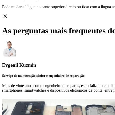
Pode mudar a língua no canto superior direito ou ficar com
a língua a
close
As perguntas mais frequentes do
Evgenii Kuzmin
Serviço de manutenção sénior e engenheiro de reparação
Mais de vinte anos como engenheiro de reparos, especializado em diag
smartphones, smartwatches e dispositivos eletrônicos de ponta, entre