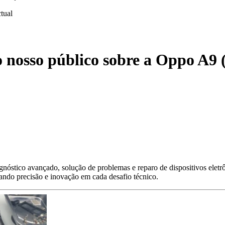
ctual
 nosso público sobre a Oppo A9 
nóstico avançado, solução de problemas e reparo de dispositivos eletr
gando precisão e inovação em cada desafio técnico.