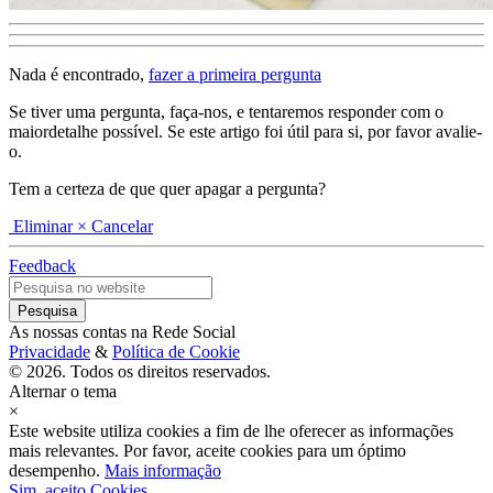
Nada é encontrado,
fazer a primeira pergunta
Se tiver uma pergunta, faça-nos, e tentaremos responder com o
maiordetalhe possível. Se este artigo foi útil para si, por favor avalie-
o.
Tem a certeza de que quer apagar a pergunta?
Eliminar
× Cancelar
Feedback
As nossas contas na Rede Social
Privacidade
&
Política de Cookie
© 2026. Todos os direitos reservados.
Alternar o tema
×
Este website utiliza cookies a fim de lhe oferecer as informações
mais relevantes. Por favor, aceite cookies para um óptimo
desempenho.
Mais informação
Sim, aceito Cookies