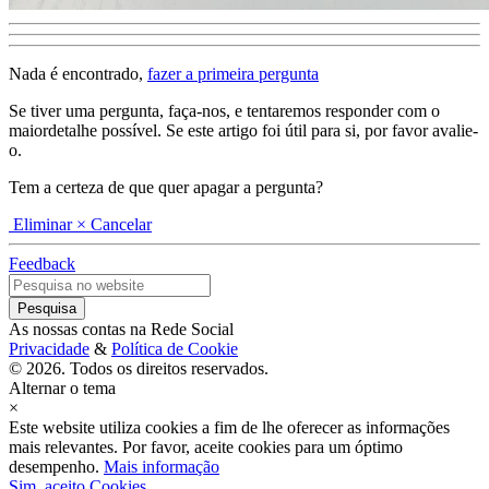
Nada é encontrado,
fazer a primeira pergunta
Se tiver uma pergunta, faça-nos, e tentaremos responder com o
maiordetalhe possível. Se este artigo foi útil para si, por favor avalie-
o.
Tem a certeza de que quer apagar a pergunta?
Eliminar
× Cancelar
Feedback
As nossas contas na Rede Social
Privacidade
&
Política de Cookie
© 2026. Todos os direitos reservados.
Alternar o tema
×
Este website utiliza cookies a fim de lhe oferecer as informações
mais relevantes. Por favor, aceite cookies para um óptimo
desempenho.
Mais informação
Sim, aceito Cookies