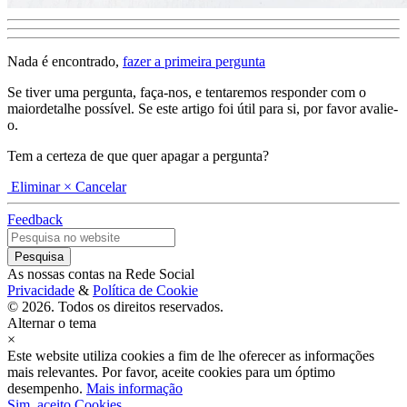
Nada é encontrado,
fazer a primeira pergunta
Se tiver uma pergunta, faça-nos, e tentaremos responder com o
maiordetalhe possível. Se este artigo foi útil para si, por favor avalie-
o.
Tem a certeza de que quer apagar a pergunta?
Eliminar
× Cancelar
Feedback
As nossas contas na Rede Social
Privacidade
&
Política de Cookie
© 2026. Todos os direitos reservados.
Alternar o tema
×
Este website utiliza cookies a fim de lhe oferecer as informações
mais relevantes. Por favor, aceite cookies para um óptimo
desempenho.
Mais informação
Sim, aceito Cookies