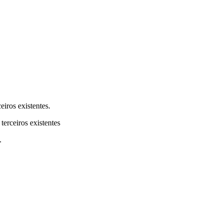
eiros existentes.
terceiros existentes
.