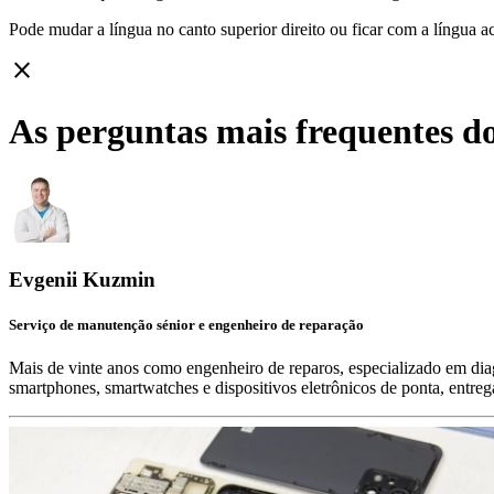
Pode mudar a língua no canto superior direito ou ficar com
a língua a
close
As perguntas mais frequentes do
Evgenii Kuzmin
Serviço de manutenção sénior e engenheiro de reparação
Mais de vinte anos como engenheiro de reparos, especializado em diag
smartphones, smartwatches e dispositivos eletrônicos de ponta, entre