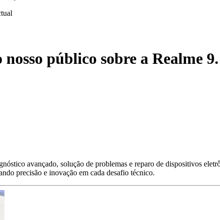
ctual
 nosso público sobre a Realme 9.
nóstico avançado, solução de problemas e reparo de dispositivos eletr
gando precisão e inovação em cada desafio técnico.