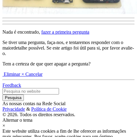
Nada é encontrado,
fazer a primeira pergunta
Se tiver uma pergunta, faça-nos, e tentaremos responder com o
maiordetalhe possível. Se este artigo foi útil para si, por favor avalie-
o.
Tem a certeza de que quer apagar a pergunta?
Eliminar
× Cancelar
Feedback
As nossas contas na Rede Social
Privacidade
&
Política de Cookie
© 2026. Todos os direitos reservados.
Alternar o tema
×
Este website utiliza cookies a fim de lhe oferecer as informações
mais relevantes. Por favor, aceite cookies para um óptimo