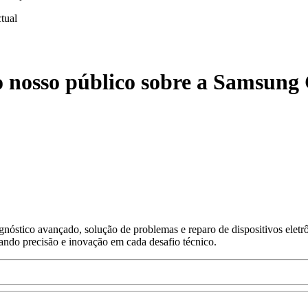
ctual
o nosso público sobre a Samsun
nóstico avançado, solução de problemas e reparo de dispositivos eletr
gando precisão e inovação em cada desafio técnico.