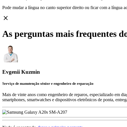
Pode mudar a língua no canto superior direito ou ficar com
a língua a
close
As perguntas mais frequentes d
Evgenii Kuzmin
Serviço de manutenção sénior e engenheiro de reparação
Mais de vinte anos como engenheiro de reparos, especializado em diag
smartphones, smartwatches e dispositivos eletrônicos de ponta, entre