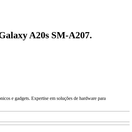
g Galaxy A20s SM-A207.
ônicos e gadgets. Expertise em soluções de hardware para