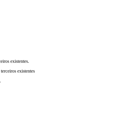
eiros existentes.
terceiros existentes
.