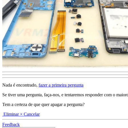
Nada é encontrado,
fazer a primeira pergunta
Se tiver uma pergunta, faça-nos, e tentaremos responder com o maiordeta
Tem a certeza de que quer apagar a pergunta?
Eliminar
× Cancelar
Feedback