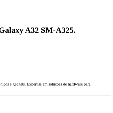
g Galaxy A32 SM-A325.
ônicos e gadgets. Expertise em soluções de hardware para