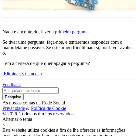
Nada é encontrado,
fazer a primeira pergunta
Se tiver uma pergunta, faça-nos, e tentaremos responder com o
maiordetalhe possível. Se este artigo foi útil para si, por favor avalie-
o.
Tem a certeza de que quer apagar a pergunta?
Eliminar
× Cancelar
Feedback
As nossas contas na Rede Social
Privacidade
&
Política de Cookie
© 2026. Todos os direitos reservados.
Alternar o tema
×
Este website utiliza cookies a fim de lhe oferecer as informações
mais relevantes. Por favor, aceite cookies para um óptimo