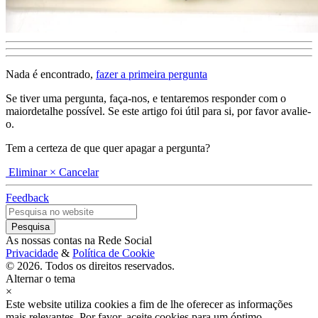
Nada é encontrado,
fazer a primeira pergunta
Se tiver uma pergunta, faça-nos, e tentaremos responder com o
maiordetalhe possível. Se este artigo foi útil para si, por favor avalie-
o.
Tem a certeza de que quer apagar a pergunta?
Eliminar
× Cancelar
Feedback
As nossas contas na Rede Social
Privacidade
&
Política de Cookie
© 2026. Todos os direitos reservados.
Alternar o tema
×
Este website utiliza cookies a fim de lhe oferecer as informações
mais relevantes. Por favor, aceite cookies para um óptimo