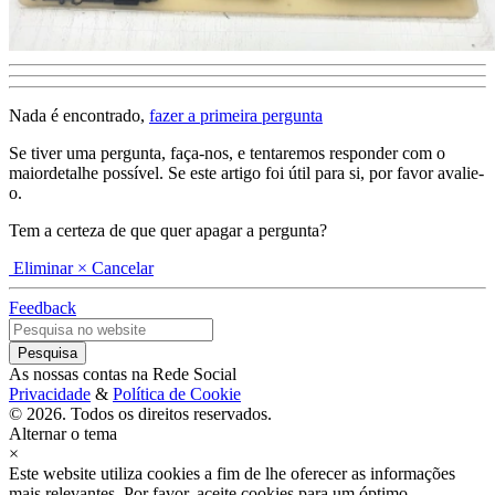
Nada é encontrado,
fazer a primeira pergunta
Se tiver uma pergunta, faça-nos, e tentaremos responder com o
maiordetalhe possível. Se este artigo foi útil para si, por favor avalie-
o.
Tem a certeza de que quer apagar a pergunta?
Eliminar
× Cancelar
Feedback
As nossas contas na Rede Social
Privacidade
&
Política de Cookie
© 2026. Todos os direitos reservados.
Alternar o tema
×
Este website utiliza cookies a fim de lhe oferecer as informações
mais relevantes. Por favor, aceite cookies para um óptimo