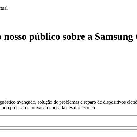
ctual
o nosso público sobre a Samsung
nóstico avançado, solução de problemas e reparo de dispositivos eletr
gando precisão e inovação em cada desafio técnico.