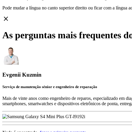
Pode mudar a língua no canto superior direito ou ficar com
a língua a
close
As perguntas mais frequentes d
Evgenii Kuzmin
Serviço de manutenção sénior e engenheiro de reparação
Mais de vinte anos como engenheiro de reparos, especializado em diag
smartphones, smartwatches e dispositivos eletrônicos de ponta, entre