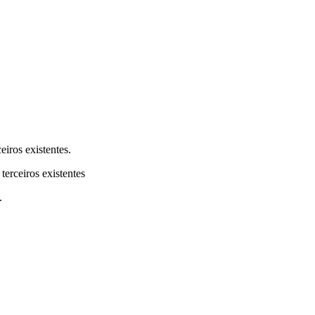
eiros existentes.
terceiros existentes
.