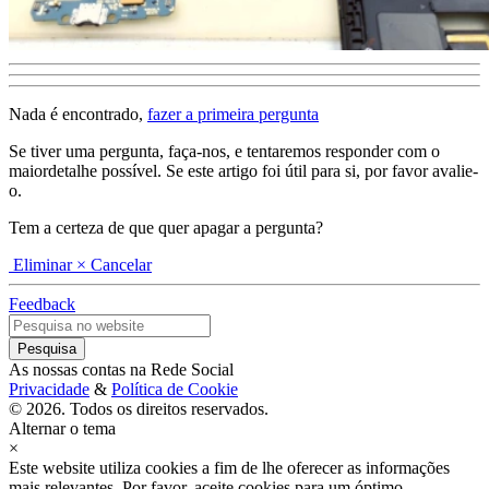
Nada é encontrado,
fazer a primeira pergunta
Se tiver uma pergunta, faça-nos, e tentaremos responder com o
maiordetalhe possível. Se este artigo foi útil para si, por favor avalie-
o.
Tem a certeza de que quer apagar a pergunta?
Eliminar
× Cancelar
Feedback
As nossas contas na Rede Social
Privacidade
&
Política de Cookie
© 2026. Todos os direitos reservados.
Alternar o tema
×
Este website utiliza cookies a fim de lhe oferecer as informações
mais relevantes. Por favor, aceite cookies para um óptimo