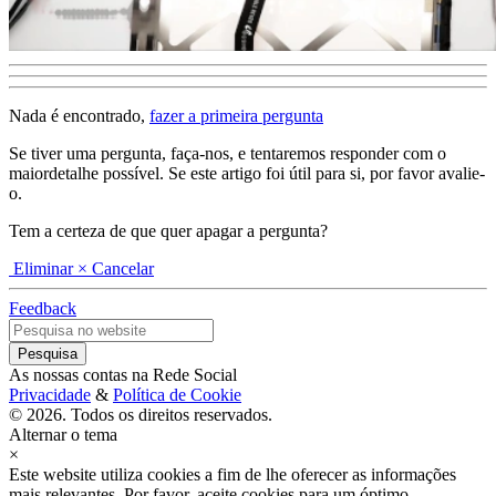
Nada é encontrado,
fazer a primeira pergunta
Se tiver uma pergunta, faça-nos, e tentaremos responder com o
maiordetalhe possível. Se este artigo foi útil para si, por favor avalie-
o.
Tem a certeza de que quer apagar a pergunta?
Eliminar
× Cancelar
Feedback
As nossas contas na Rede Social
Privacidade
&
Política de Cookie
© 2026. Todos os direitos reservados.
Alternar o tema
×
Este website utiliza cookies a fim de lhe oferecer as informações
mais relevantes. Por favor, aceite cookies para um óptimo