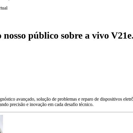
ctual
 nosso público sobre a vivo V21e
nóstico avançado, solução de problemas e reparo de dispositivos eletr
gando precisão e inovação em cada desafio técnico.