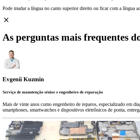
Pode mudar a língua no canto superior direito ou ficar com
a língua a
close
As perguntas mais frequentes do
Evgenii Kuzmin
Serviço de manutenção sénior e engenheiro de reparação
Mais de vinte anos como engenheiro de reparos, especializado em diag
smartphones, smartwatches e dispositivos eletrônicos de ponta, entre