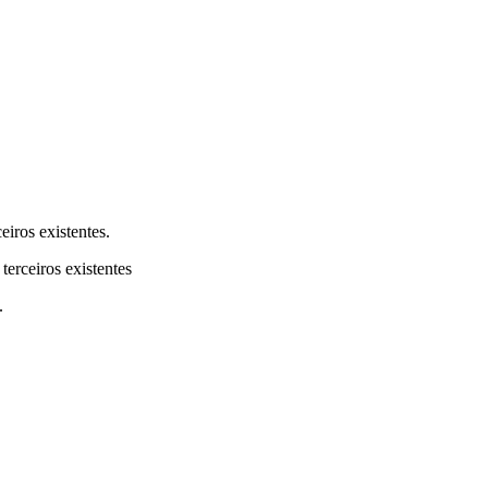
eiros existentes.
terceiros existentes
.