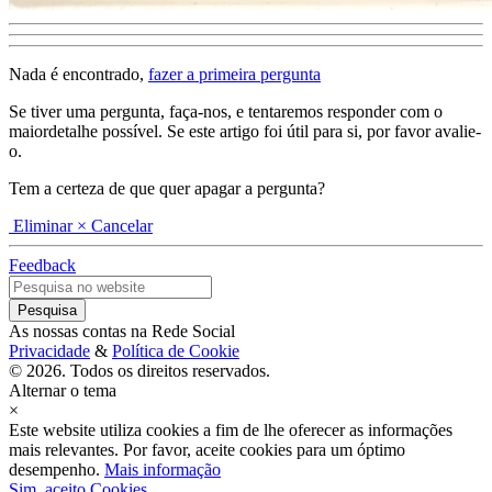
Nada é encontrado,
fazer a primeira pergunta
Se tiver uma pergunta, faça-nos, e tentaremos responder com o
maiordetalhe possível. Se este artigo foi útil para si, por favor avalie-
o.
Tem a certeza de que quer apagar a pergunta?
Eliminar
× Cancelar
Feedback
As nossas contas na Rede Social
Privacidade
&
Política de Cookie
© 2026. Todos os direitos reservados.
Alternar o tema
×
Este website utiliza cookies a fim de lhe oferecer as informações
mais relevantes. Por favor, aceite cookies para um óptimo
desempenho.
Mais informação
Sim, aceito Cookies