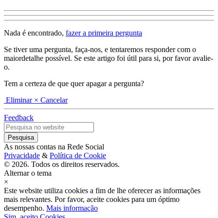
Nada é encontrado,
fazer a primeira pergunta
Se tiver uma pergunta, faça-nos, e tentaremos responder com o
maiordetalhe possível. Se este artigo foi útil para si, por favor avalie-
o.
Tem a certeza de que quer apagar a pergunta?
Eliminar
× Cancelar
Feedback
As nossas contas na Rede Social
Privacidade
&
Política de Cookie
© 2026. Todos os direitos reservados.
Alternar o tema
×
Este website utiliza cookies a fim de lhe oferecer as informações
mais relevantes. Por favor, aceite cookies para um óptimo
desempenho.
Mais informação
Sim, aceito Cookies