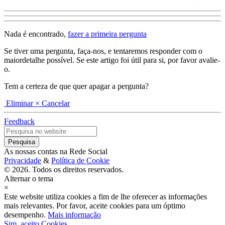
Nada é encontrado,
fazer a primeira pergunta
Se tiver uma pergunta, faça-nos, e tentaremos responder com o
maiordetalhe possível. Se este artigo foi útil para si, por favor avalie-
o.
Tem a certeza de que quer apagar a pergunta?
Eliminar
× Cancelar
Feedback
As nossas contas na Rede Social
Privacidade
&
Política de Cookie
© 2026. Todos os direitos reservados.
Alternar o tema
×
Este website utiliza cookies a fim de lhe oferecer as informações
mais relevantes. Por favor, aceite cookies para um óptimo
desempenho.
Mais informação
Sim, aceito Cookies