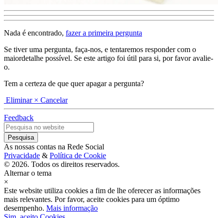
Nada é encontrado,
fazer a primeira pergunta
Se tiver uma pergunta, faça-nos, e tentaremos responder com o
maiordetalhe possível. Se este artigo foi útil para si, por favor avalie-
o.
Tem a certeza de que quer apagar a pergunta?
Eliminar
× Cancelar
Feedback
As nossas contas na Rede Social
Privacidade
&
Política de Cookie
© 2026. Todos os direitos reservados.
Alternar o tema
×
Este website utiliza cookies a fim de lhe oferecer as informações
mais relevantes. Por favor, aceite cookies para um óptimo
desempenho.
Mais informação
Sim, aceito Cookies