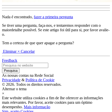
Nada é encontrado,
fazer a primeira pergunta
Se tiver uma pergunta, faça-nos, e tentaremos responder com o
maiordetalhe possível. Se este artigo foi útil para si, por favor avalie-
o.
Tem a certeza de que quer apagar a pergunta?
Eliminar
× Cancelar
Feedback
As nossas contas na Rede Social
Privacidade
&
Política de Cookie
© 2026. Todos os direitos reservados.
Alternar o tema
×
Este website utiliza cookies a fim de lhe oferecer as informações
mais relevantes. Por favor, aceite cookies para um óptimo
desempenho.
Mais informação
Sim, aceito Cookies