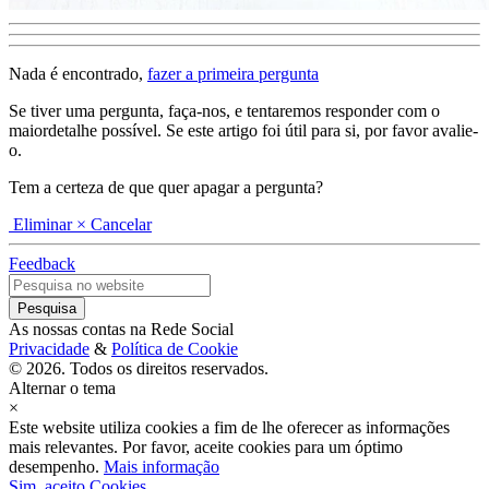
Nada é encontrado,
fazer a primeira pergunta
Se tiver uma pergunta, faça-nos, e tentaremos responder com o
maiordetalhe possível. Se este artigo foi útil para si, por favor avalie-
o.
Tem a certeza de que quer apagar a pergunta?
Eliminar
× Cancelar
Feedback
As nossas contas na Rede Social
Privacidade
&
Política de Cookie
© 2026. Todos os direitos reservados.
Alternar o tema
×
Este website utiliza cookies a fim de lhe oferecer as informações
mais relevantes. Por favor, aceite cookies para um óptimo
desempenho.
Mais informação
Sim, aceito Cookies