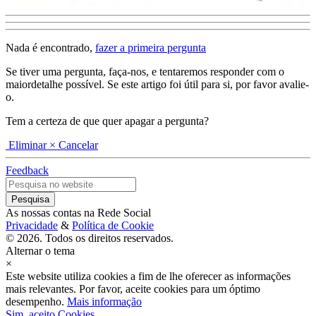
Nada é encontrado,
fazer a primeira pergunta
Se tiver uma pergunta, faça-nos, e tentaremos responder com o
maiordetalhe possível. Se este artigo foi útil para si, por favor avalie-
o.
Tem a certeza de que quer apagar a pergunta?
Eliminar
× Cancelar
Feedback
As nossas contas na Rede Social
Privacidade
&
Política de Cookie
© 2026. Todos os direitos reservados.
Alternar o tema
×
Este website utiliza cookies a fim de lhe oferecer as informações
mais relevantes. Por favor, aceite cookies para um óptimo
desempenho.
Mais informação
Sim, aceito Cookies