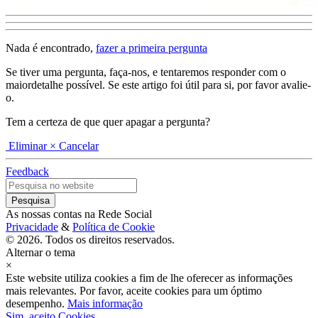
Nada é encontrado,
fazer a primeira pergunta
Se tiver uma pergunta, faça-nos, e tentaremos responder com o
maiordetalhe possível. Se este artigo foi útil para si, por favor avalie-
o.
Tem a certeza de que quer apagar a pergunta?
Eliminar
× Cancelar
Feedback
As nossas contas na Rede Social
Privacidade
&
Política de Cookie
© 2026. Todos os direitos reservados.
Alternar o tema
×
Este website utiliza cookies a fim de lhe oferecer as informações
mais relevantes. Por favor, aceite cookies para um óptimo
desempenho.
Mais informação
Sim, aceito Cookies