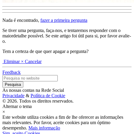
Nada é encontrado,
fazer a primeira pergunta
Se tiver uma pergunta, faça-nos, e tentaremos responder com o
maiordetalhe possível. Se este artigo foi útil para si, por favor avalie-
o.
Tem a certeza de que quer apagar a pergunta?
Eliminar
× Cancelar
Feedback
As nossas contas na Rede Social
Privacidade
&
Política de Cookie
© 2026. Todos os direitos reservados.
Alternar o tema
×
Este website utiliza cookies a fim de lhe oferecer as informações
mais relevantes. Por favor, aceite cookies para um óptimo
desempenho.
Mais informação
Sim, aceito Cookies