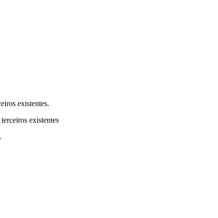
eiros existentes.
terceiros existentes
.