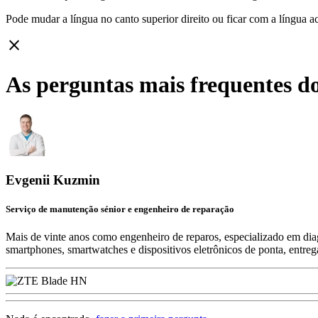
Pode mudar a língua no canto superior direito ou ficar com
a língua a
close
As perguntas mais frequentes d
Evgenii Kuzmin
Serviço de manutenção sénior e engenheiro de reparação
Mais de vinte anos como engenheiro de reparos, especializado em diag
smartphones, smartwatches e dispositivos eletrônicos de ponta, entre