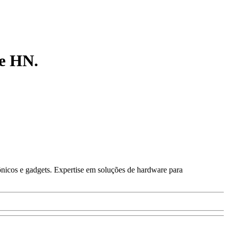
de HN.
ônicos e gadgets. Expertise em soluções de hardware para