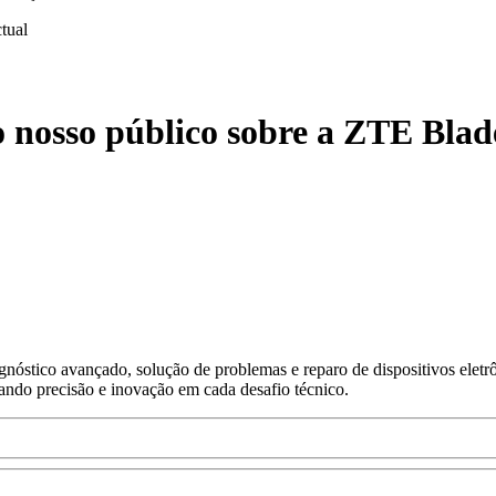
ctual
o nosso público sobre a ZTE Bla
nóstico avançado, solução de problemas e reparo de dispositivos eletr
gando precisão e inovação em cada desafio técnico.