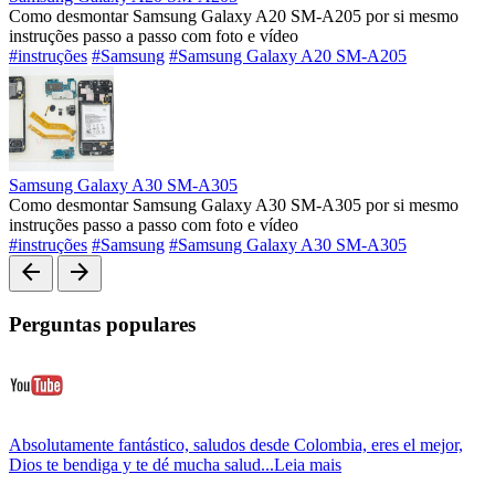
Como desmontar Samsung Galaxy A20 SM-A205 por si mesmo
instruções passo a passo com foto e vídeo
#instruções
#Samsung
#Samsung Galaxy A20 SM-A205
Samsung Galaxy A30 SM-A305
Como desmontar Samsung Galaxy A30 SM-A305 por si mesmo
instruções passo a passo com foto e vídeo
#instruções
#Samsung
#Samsung Galaxy A30 SM-A305
arrow_back
arrow_forward
Perguntas populares
Absolutamente fantástico, saludos desde Colombia, eres el mejor,
Dios te bendiga y te dé mucha salud...
Leia mais