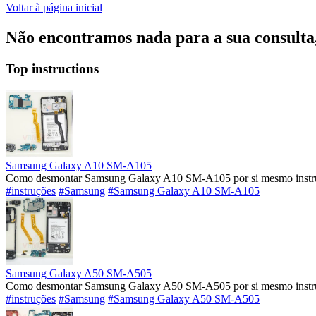
Voltar à página inicial
Não encontramos nada para a sua consulta, 
Top instructions
Samsung Galaxy A10 SM-A105
Como desmontar Samsung Galaxy A10 SM-A105 por si mesmo instruç
#instruções
#Samsung
#Samsung Galaxy A10 SM-A105
Samsung Galaxy A50 SM-A505
Como desmontar Samsung Galaxy A50 SM-A505 por si mesmo instruç
#instruções
#Samsung
#Samsung Galaxy A50 SM-A505