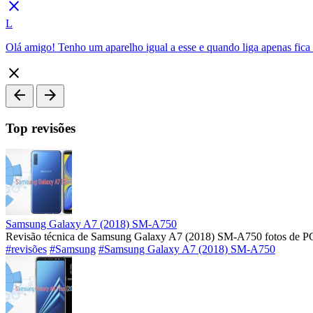
close
L
Olá amigo! Tenho um aparelho igual a esse e quando liga apenas fica
close
arrow_back
arrow_forward
Top revisões
Samsung Galaxy A7 (2018) SM-A750
Revisão técnica de Samsung Galaxy A7 (2018) SM-A750 fotos de PC
#revisões
#Samsung
#Samsung Galaxy A7 (2018) SM-A750