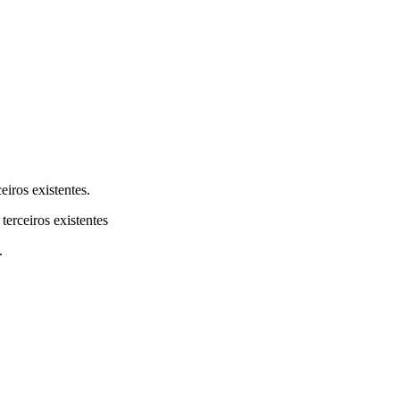
eiros existentes.
terceiros existentes
.