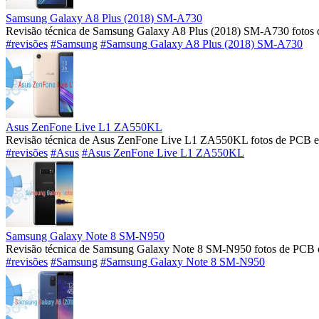
Samsung Galaxy A8 Plus (2018) SM-A730
Revisão técnica de Samsung Galaxy A8 Plus (2018) SM-A730 fotos 
#revisões
#Samsung
#Samsung Galaxy A8 Plus (2018) SM-A730
Asus ZenFone Live L1 ZA550KL
Revisão técnica de Asus ZenFone Live L1 ZA550KL fotos de PCB e 
#revisões
#Asus
#Asus ZenFone Live L1 ZA550KL
Samsung Galaxy Note 8 SM-N950
Revisão técnica de Samsung Galaxy Note 8 SM-N950 fotos de PCB e
#revisões
#Samsung
#Samsung Galaxy Note 8 SM-N950