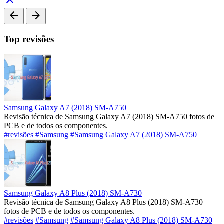
arrow_back
arrow_forward
Top revisões
Samsung Galaxy A7 (2018) SM-A750
Revisão técnica de Samsung Galaxy A7 (2018) SM-A750 fotos de
PCB e de todos os componentes.
#revisões
#Samsung
#Samsung Galaxy A7 (2018) SM-A750
Samsung Galaxy A8 Plus (2018) SM-A730
Revisão técnica de Samsung Galaxy A8 Plus (2018) SM-A730
fotos de PCB e de todos os componentes.
#revisões
#Samsung
#Samsung Galaxy A8 Plus (2018) SM-A730