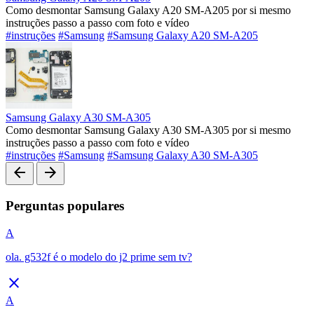
Como desmontar Samsung Galaxy A20 SM-A205 por si mesmo
instruções passo a passo com foto e vídeo
#instruções
#Samsung
#Samsung Galaxy A20 SM-A205
Samsung Galaxy A30 SM-A305
Como desmontar Samsung Galaxy A30 SM-A305 por si mesmo
instruções passo a passo com foto e vídeo
#instruções
#Samsung
#Samsung Galaxy A30 SM-A305
arrow_back
arrow_forward
Perguntas populares
A
ola. g532f é o modelo do j2 prime sem tv?
close
A