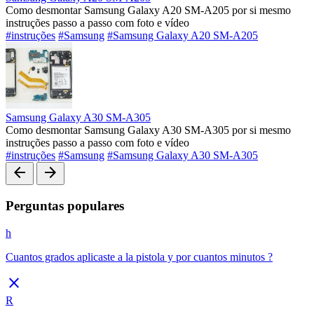
Como desmontar Samsung Galaxy A20 SM-A205 por si mesmo
instruções passo a passo com foto e vídeo
#instruções
#Samsung
#Samsung Galaxy A20 SM-A205
Samsung Galaxy A30 SM-A305
Como desmontar Samsung Galaxy A30 SM-A305 por si mesmo
instruções passo a passo com foto e vídeo
#instruções
#Samsung
#Samsung Galaxy A30 SM-A305
arrow_back
arrow_forward
Perguntas populares
h
Cuantos grados aplicaste a la pistola y por cuantos minutos ?
close
R