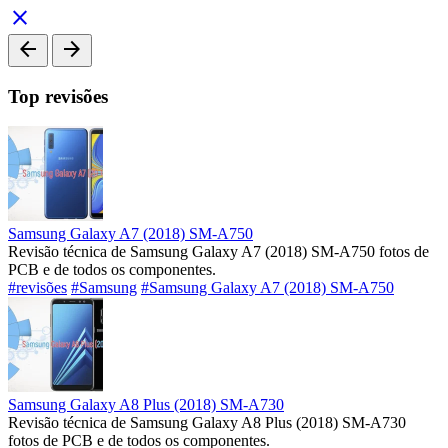
close
arrow_back
arrow_forward
Top revisões
Samsung Galaxy A7 (2018) SM-A750
Revisão técnica de Samsung Galaxy A7 (2018) SM-A750 fotos de
PCB e de todos os componentes.
#revisões
#Samsung
#Samsung Galaxy A7 (2018) SM-A750
Samsung Galaxy A8 Plus (2018) SM-A730
Revisão técnica de Samsung Galaxy A8 Plus (2018) SM-A730
fotos de PCB e de todos os componentes.