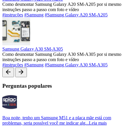
Como desmontar Samsung Galaxy A20 SM-A205 por si mesmo
instruções passo a passo com foto e vídeo
#instruções
#Samsung
#Samsung Galaxy A20 SM-A205
Samsung Galaxy A30 SM-A305
Como desmontar Samsung Galaxy A30 SM-A305 por si mesmo
instruções passo a passo com foto e vídeo
#instruções
#Samsung
#Samsung Galaxy A30 SM-A305
arrow_back
arrow_forward
Perguntas populares
Boa noite, tenho um Samsung M51 e a placa mãe está com
problemas, seria possível você me indicar alg...
Leia mais