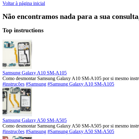
Voltar à página inicial
Não encontramos nada para a sua consulta, 
Top instructions
Samsung Galaxy A10 SM-A105
Como desmontar Samsung Galaxy A10 SM-A105 por si mesmo instruç
#instruções
#Samsung
#Samsung Galaxy A10 SM-A105
Samsung Galaxy A50 SM-A505
Como desmontar Samsung Galaxy A50 SM-A505 por si mesmo instruç
#instruções
#Samsung
#Samsung Galaxy A50 SM-A505