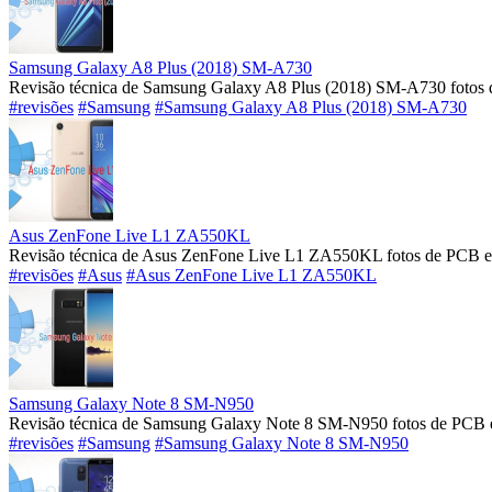
Samsung Galaxy A8 Plus (2018) SM-A730
Revisão técnica de Samsung Galaxy A8 Plus (2018) SM-A730 fotos 
#revisões
#Samsung
#Samsung Galaxy A8 Plus (2018) SM-A730
Asus ZenFone Live L1 ZA550KL
Revisão técnica de Asus ZenFone Live L1 ZA550KL fotos de PCB e 
#revisões
#Asus
#Asus ZenFone Live L1 ZA550KL
Samsung Galaxy Note 8 SM-N950
Revisão técnica de Samsung Galaxy Note 8 SM-N950 fotos de PCB e
#revisões
#Samsung
#Samsung Galaxy Note 8 SM-N950