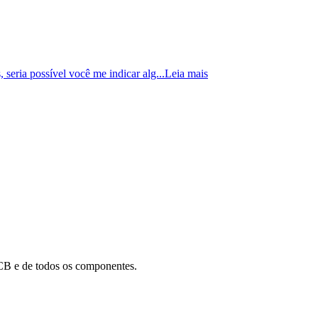
eria possível você me indicar alg...
Leia mais
B e de todos os componentes.