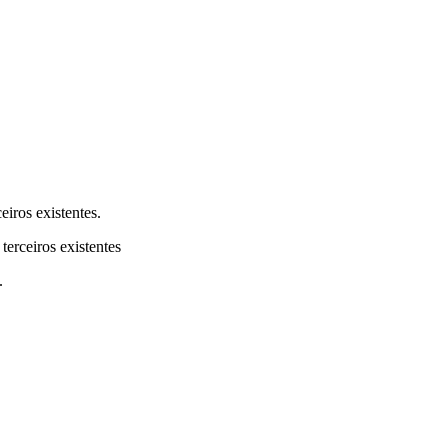
eiros existentes.
terceiros existentes
.