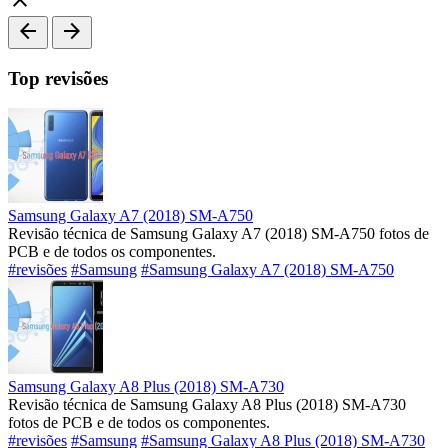
arrow_back
arrow_forward
Top revisões
Samsung Galaxy A7 (2018) SM-A750
Revisão técnica de Samsung Galaxy A7 (2018) SM-A750 fotos de
PCB e de todos os componentes.
#revisões
#Samsung
#Samsung Galaxy A7 (2018) SM-A750
Samsung Galaxy A8 Plus (2018) SM-A730
Revisão técnica de Samsung Galaxy A8 Plus (2018) SM-A730
fotos de PCB e de todos os componentes.
#revisões
#Samsung
#Samsung Galaxy A8 Plus (2018) SM-A730