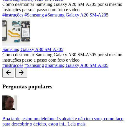
Como desmontar Samsung Galaxy A20 SM-A205 por si mesmo
instruções passo a passo com foto e vídeo
#instruções
#Samsung
#Samsung Galaxy A20 SM-A205
Samsung Galaxy A30 SM-A305
Como desmontar Samsung Galaxy A30 SM-A305 por si mesmo
instruções passo a passo com foto e vídeo
#instruções
#Samsung
#Samsung Galaxy A30 SM-A305
arrow_back
arrow_forward
Perguntas populares
Boa tarde, estou um telefone 1s alcatel e não tem som, como faço
para descobrir o defeito, estou ini...
Leia mais