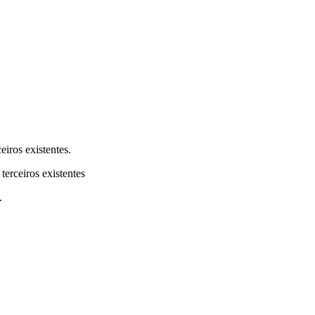
eiros existentes.
terceiros existentes
.