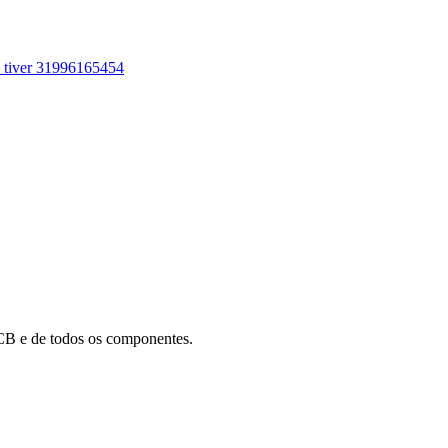
m tiver 31996165454
B e de todos os componentes.