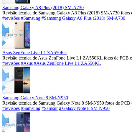
Samsung Galaxy A8 Plus (2018) SM-A730
Revisão técnica de Samsung Galaxy A8 Plus (2018) SM-A730 fotos 
#revisões
#Samsung
#Samsung Galaxy A8 Plus (2018) SM-A730
Asus ZenFone Live L1 ZA550KL
Revisão técnica de Asus ZenFone Live L1 ZA550KL fotos de PCB e 
#revisões
#Asus
#Asus ZenFone Live L1 ZA550KL
Samsung Galaxy Note 8 SM-N950
Revisão técnica de Samsung Galaxy Note 8 SM-N950 fotos de PCB e
#revisões
#Samsung
#Samsung Galaxy Note 8 SM-N950