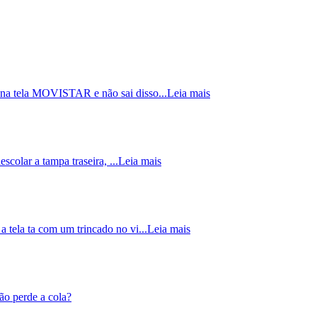
 na tela MOVISTAR e não sai disso...
Leia mais
escolar a tampa traseira, ...
Leia mais
a tela ta com um trincado no vi...
Leia mais
ão perde a cola?