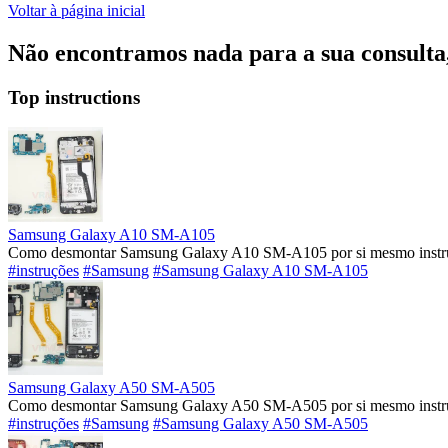
Voltar à página inicial
Não encontramos nada para a sua consulta, 
Top instructions
Samsung Galaxy A10 SM-A105
Como desmontar Samsung Galaxy A10 SM-A105 por si mesmo instruç
#instruções
#Samsung
#Samsung Galaxy A10 SM-A105
Samsung Galaxy A50 SM-A505
Como desmontar Samsung Galaxy A50 SM-A505 por si mesmo instruç
#instruções
#Samsung
#Samsung Galaxy A50 SM-A505