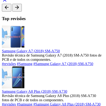
arrow_back
arrow_forward
Top revisões
Samsung Galaxy A7 (2018) SM-A750
Revisão técnica de Samsung Galaxy A7 (2018) SM-A750 fotos de
PCB e de todos os componentes.
#revisões
#Samsung
#Samsung Galaxy A7 (2018) SM-A750
Samsung Galaxy A8 Plus (2018) SM-A730
Revisão técnica de Samsung Galaxy A8 Plus (2018) SM-A730
fotos de PCB e de todos os componentes.
#revisões
#Samsung
#Samsung Galaxy A8 Plus (2018) SM-A730