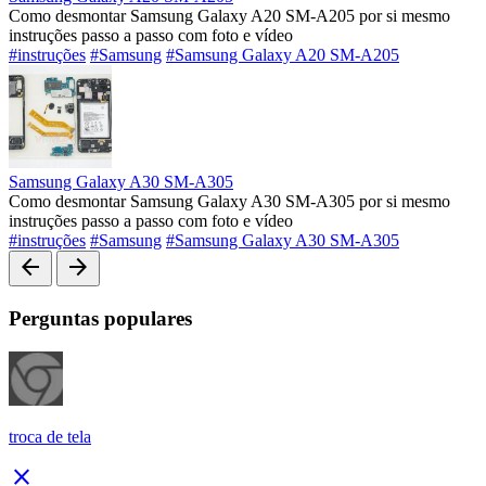
Como desmontar Samsung Galaxy A20 SM-A205 por si mesmo
instruções passo a passo com foto e vídeo
#instruções
#Samsung
#Samsung Galaxy A20 SM-A205
Samsung Galaxy A30 SM-A305
Como desmontar Samsung Galaxy A30 SM-A305 por si mesmo
instruções passo a passo com foto e vídeo
#instruções
#Samsung
#Samsung Galaxy A30 SM-A305
arrow_back
arrow_forward
Perguntas populares
troca de tela
close