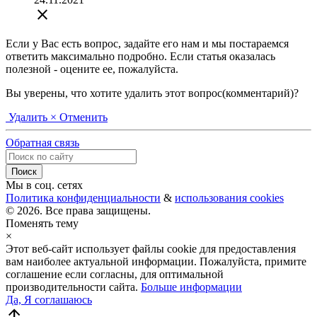
close
Если у Вас есть вопрос, задайте его нам и мы постараемся
ответить максимально подробно. Если статья оказалась
полезной - оцените ее, пожалуйста.
Вы уверены, что хотите удалить этот вопрос(комментарий)?
Удалить
× Отменить
Обратная связь
Мы в соц. сетях
Политика конфиденциальности
&
использования cookies
© 2026. Все права защищены.
Поменять тему
×
Этот веб-сайт использует файлы cookie для предоставления
вам наиболее актуальной информации. Пожалуйста, примите
соглашение если согласны, для оптимальной
производительности сайта.
Больше информации
Да, Я соглашаюсь
arrow_upward