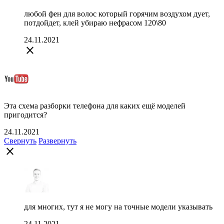
любой фен для волос который горячим воздухом дует,
потдойдет, клей убираю нефрасом 120\80
24.11.2021
close
Эта схема разборки телефона для каких ещё моделей
пригодится?
24.11.2021
Свернуть
Развернуть
close
для многих, тут я не могу на точные модели указывать
24.11.2021