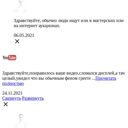
Здравствуйте, обычно люди ищут или в мастерских или
на интернет аукционах.
06.05.2021
close
Здравствуйте,понравилось ваше видео,сломался дисплей,а тач
целый,увидел что вы обычным феном греете ...
Прочитать
полностью
24.11.2021
Свернуть
Развернуть
close