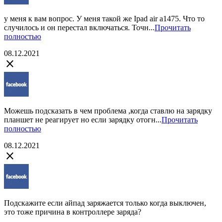
у меня к вам вопрос. У меня такой же Ipad air a1475. Что то
случилось и он перестал включаться. Точн...
Прочитать
полностью
08.12.2021
close
Можешь подсказать в чем проблема ,когда ставлю на зарядку
планшет не реагирует но если зарядку отогн...
Прочитать
полностью
08.12.2021
close
Подскажите если айпад заряжается только когда выключен,
это тоже причина в контроллере заряда?