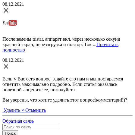
08.12.2021
close
После замены tristar, аппарат вкл. через несколько секунд
красный экран, перезагрузка и повтор. Ток ...
Прочитать
полностью
08.12.2021
close
Если у Вас есть вопрос, задайте его нам и мы постараемся
ответить максимально подробно. Если статья оказалась
полезной - оцените ее, пожалуйста.
Вы уверены, что хотите удалить этот вопрос(комментарий)?
Удалить
× Отменить
Обратная связь