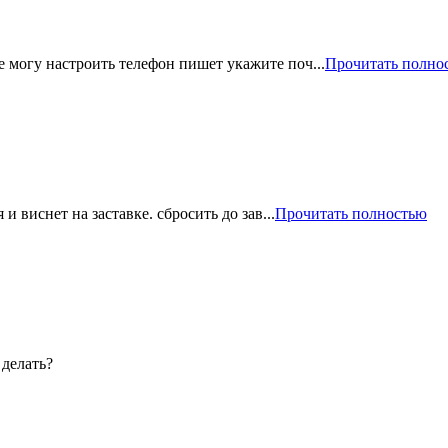
 могу настроить телефон пишeт укажите поч...
Прочитать полно
и виснет на заставке. сбросить до зав...
Прочитать полностью
 делать?