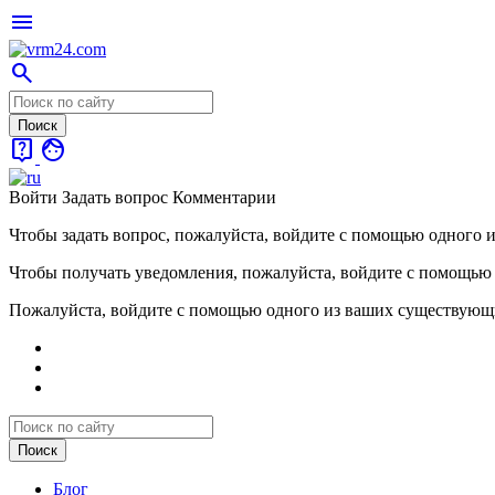
menu
search
live_help
face
Войти
Задать вопрос
Комментарии
Чтобы задать вопрос, пожалуйста, войдите с помощью одного 
Чтобы получать уведомления, пожалуйста, войдите с помощью
Пожалуйста, войдите с помощью одного из ваших существующ
Блог