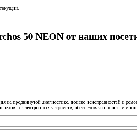
текущий.
rchos 50 NEON от наших посет
ция на продвинутой диагностике, поиске неисправностей и ремо
передовых электронных устройств, обеспечивая точность и инно