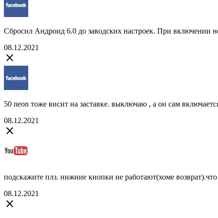
Сбросил Андроид 6.0 до заводских настроек. При включении не
08.12.2021
close
50 neon тоже висит на заставке. выключаю , а он сам включается 
08.12.2021
close
подскажите плз. нижние кнопки не работают(хоме возврат).что
08.12.2021
close