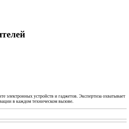
ителей
нте электронных устройств и гаджетов. Экспертиза охватывает
вации в каждом техническом вызове.