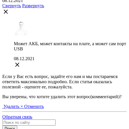
08.12.2021
Свернуть
Развернуть
close
Может АКБ, может контакты на плате, а может сам порт
USB
08.12.2021
close
Если у Вас есть вопрос, задайте его нам и мы постараемся
ответить максимально подробно. Если статья оказалась
полезной - оцените ее, пожалуйста.
Вы уверены, что хотите удалить этот вопрос(комментарий)?
Удалить
× Отменить
Обратная связь