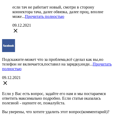
если тач не работает новый, смотри в сторону
коннектора тача, далее обвязка, далее проц, вполне
може...
Прочитать полностью
09.12.2021
close
Подскажите-может что за проблема,всё сделал как вы,но
телефон не включается,поставил на зарядку,инди...
Прочитать
полностью
09.12.2021
close
Если у Вас есть вопрос, задайте его нам и мы постараемся
ответить максимально подробно. Если статья оказалась
полезной - оцените ее, пожалуйста.
Вы уверены, что хотите удалить этот вопрос(комментарий)?