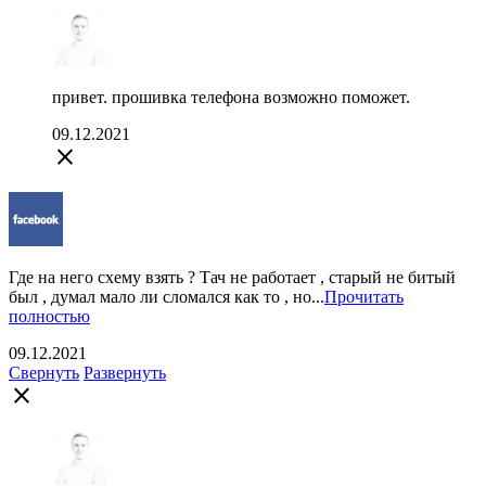
привет. прошивка телефона возможно поможет.
09.12.2021
close
Где на него схему взять ? Тач не работает , старый не битый
был , думал мало ли сломался как то , но...
Прочитать
полностью
09.12.2021
Свернуть
Развернуть
close