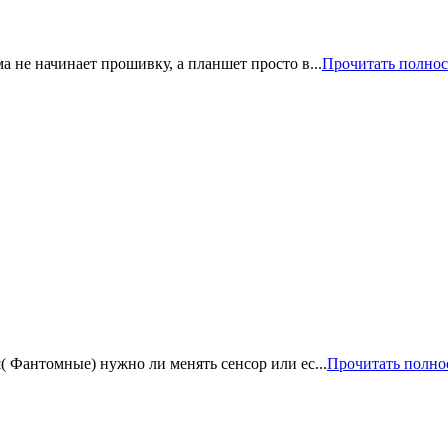
 не начинает прошивку, а планшет просто в...
Прочитать полно
 Фантомные) нужно ли менять сенсор или ес...
Прочитать полно