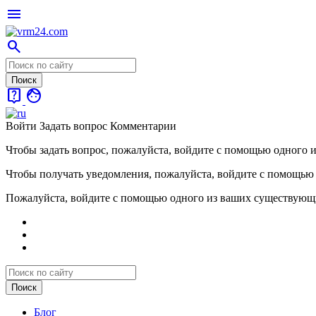
menu
search
live_help
face
Войти
Задать вопрос
Комментарии
Чтобы задать вопрос, пожалуйста, войдите с помощью одного 
Чтобы получать уведомления, пожалуйста, войдите с помощью
Пожалуйста, войдите с помощью одного из ваших существующ
Блог