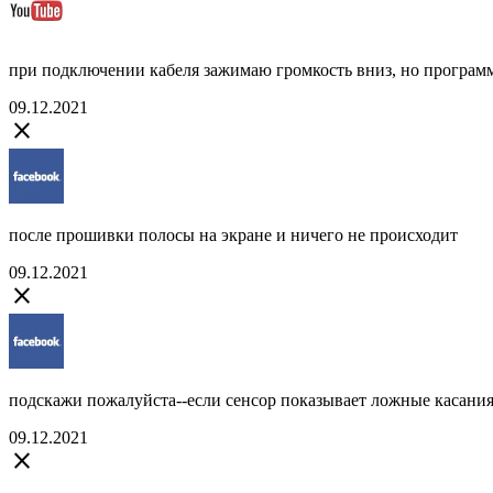
при подключении кабеля зажимаю громкость вниз, но программа
09.12.2021
close
после прошивки полосы на экране и ничего не происходит
09.12.2021
close
подскажи пожалуйста--если сенсор показывает ложные каcания(
09.12.2021
close