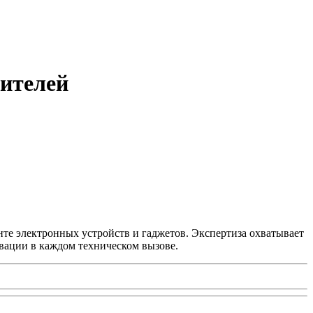
тителей
нте электронных устройств и гаджетов. Экспертиза охватывает
вации в каждом техническом вызове.