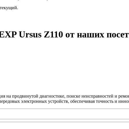
текущий.
EXP Ursus Z110 от наших посе
ция на продвинутой диагностике, поиске неисправностей и ремо
передовых электронных устройств, обеспечивая точность и инно