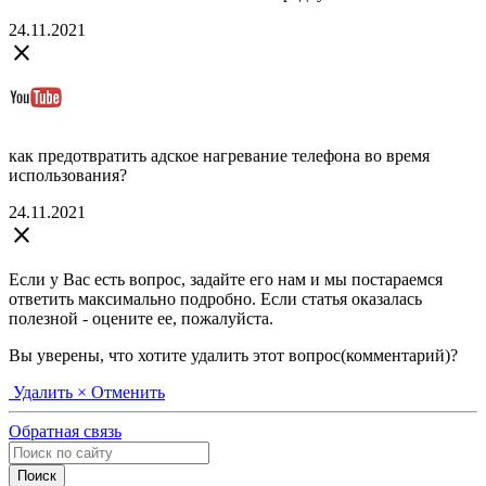
24.11.2021
close
как предотвратить адское нагревание телефона во время
использования?
24.11.2021
close
Если у Вас есть вопрос, задайте его нам и мы постараемся
ответить максимально подробно. Если статья оказалась
полезной - оцените ее, пожалуйста.
Вы уверены, что хотите удалить этот вопрос(комментарий)?
Удалить
× Отменить
Обратная связь