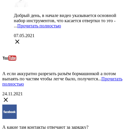
Добрый день, в начале видео указывается основной
набор инструментов, что касается отвертки то это -
...
Прочитать полностью
07.05.2021
close
А если аккуратно разрезать разъём бормашинкой а потом
выпаять по частям чтобы легче было, получится...
Прочитать
полностью
24.11.2021
close
А какие там контакты отвечают за зарядку?