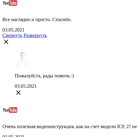
Все наглядно и просто. Спасибо.
03.05.2021
Свернуть
Развернуть
close
Пожалуйста, рады помочь :)
03.05.2021
close
Очень полезная видеоинструкция, как на счет модели ICE 2? н
03.05.2021