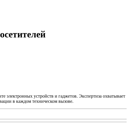
посетителей
нте электронных устройств и гаджетов. Экспертиза охватывает
вации в каждом техническом вызове.