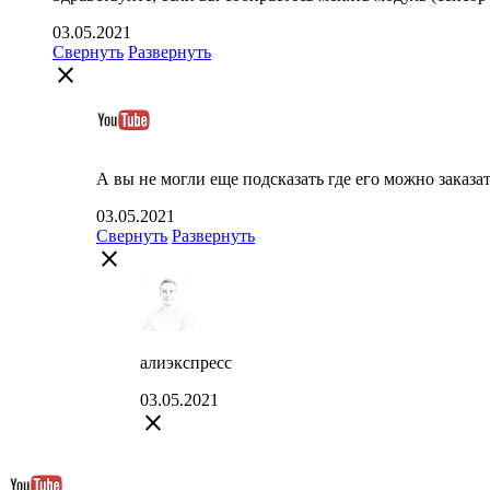
03.05.2021
Свернуть
Развернуть
close
А вы не могли еще подсказать где его можно заказат
03.05.2021
Свернуть
Развернуть
close
алиэкспресс
03.05.2021
close