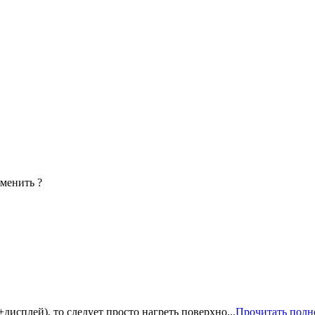
аменить ?
дисплей), то следует просто нагреть поверхно...
Прочитать полн