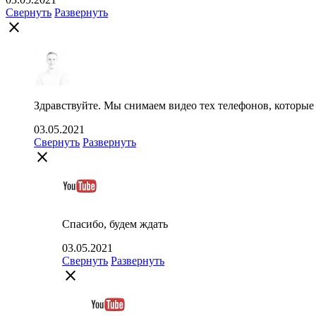
Свернуть
Развернуть
close
Здравствуйте. Мы снимаем видео тех телефонов, которые п
03.05.2021
Свернуть
Развернуть
close
Спасибо, будем ждать
03.05.2021
Свернуть
Развернуть
close