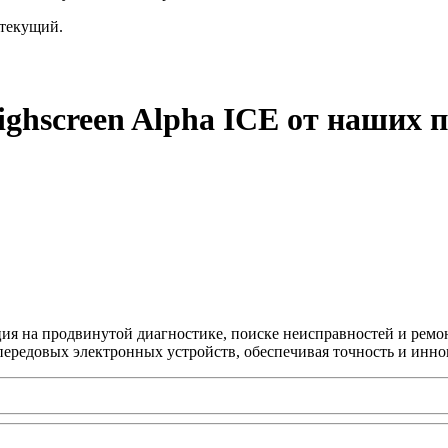
текущий.
ghscreen Alpha ICE от наших 
ция на продвинутой диагностике, поиске неисправностей и ремо
передовых электронных устройств, обеспечивая точность и инно